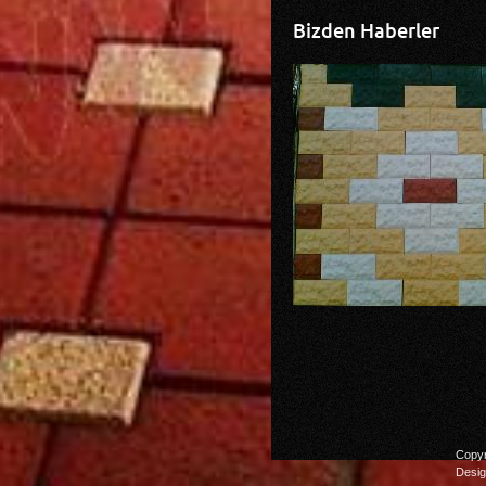
Bizden Haberler
Copyr
Desi