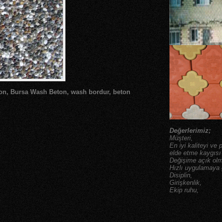
n, Bursa Wash Beton, wash bordur, beton
Değerlerimiz;
Müşteri,
En iyi kaliteyi ve
elde etme kaygısı
Değişime açık ol
Hızlı uygulamaya
Disiplin,
Girişkenlik,
Ekip ruhu,